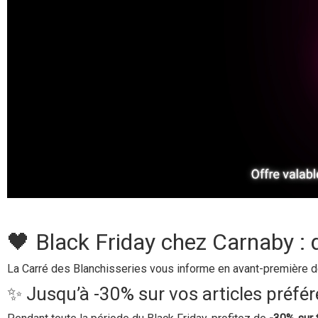
🖤 Black Friday chez Carnaby : 
La Carré des Blanchisseries vous informe en avant-première 
✨ Jusqu’à -30% sur vos articles préfér