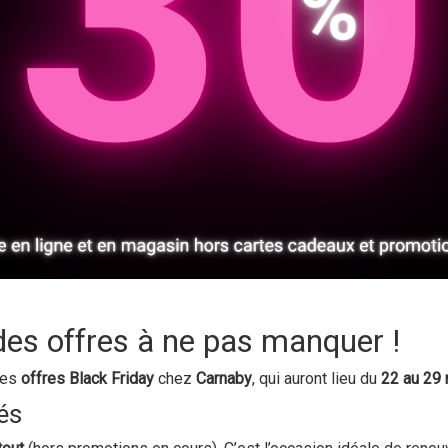
des offres à ne pas manquer !
des
offres Black Friday
chez
Carnaby
, qui auront lieu du
22 au 29
és