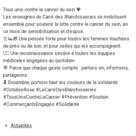
Tous unis contre le cancer du sein 💗
Les enseignes du Carré des Blanchisseries se mobilisent
ensemble pour soutenir la lutte contre le cancer du sein, en
ce mois de sensibilisation et d’espoir.
👚👟🎁 Une pensée forte pour toutes les femmes touchées
de près ou de loin, et pour celles qui les accompagnent.
👩‍⚕️ Une reconnaissance sincère à toutes les équipes
médicales engagées au quotidien.
💬 Parce que chaque geste compte : parlons-en, informons,
partageons.
🎗️ Ensemble, portons haut les couleurs de la solidarité.
#OctobreRose #LeCarréDesBlanchisseries
#TousUnisContreLeCancer #Prévention #Soutien
#CommerçantsEngagés #Solidarité
Actualités