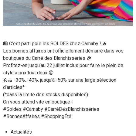
🛍️ C’est parti pour les SOLDES chez Carnaby ! 🔥
Les bonnes affaires ont officiellement démarré dans vos
boutiques du Carré des Blanchisseries 🎉
Profitez-en jusqu’au 22 juillet inclus pour faire le plein de
style à prix tout doux 😍
👗👞 -30%, -40%, jusqu’à -50% sur une large sélection
d’articles*
(*dans la limite des stocks disponibles)
On vous attend vite en boutique !
#Soldes #Carnaby #CarréDesBlanchisseries
#BonnesAffaires #ShoppingÉté
Actualités